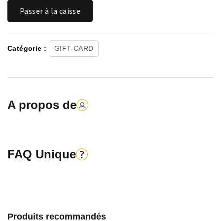
Quantité
Passer à la caisse
GOOGLE
Catégorie :
GIFT-CARD
A propos de
FAQ Unique
Produits recommandés