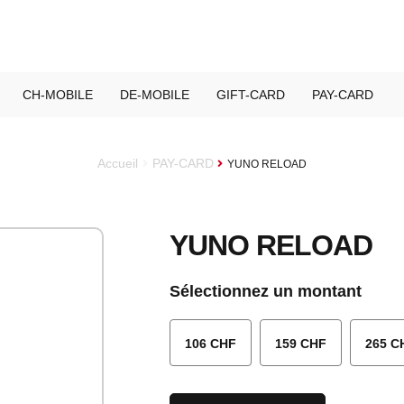
CH-MOBILE
DE-MOBILE
GIFT-CARD
PAY-CARD
Accueil
PAY-CARD
YUNO RELOAD
YUNO RELOAD
Sélectionnez un montant
106 CHF
159 CHF
265 C
Quantité