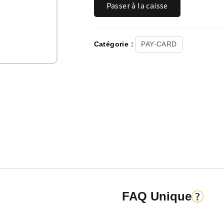
Passer à la caisse
YUNO
RELOAD
Catégorie :
PAY-CARD
FAQ Unique